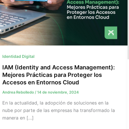
Identidad Digital
IAM (Identity and Access Management):
Mejores Prácticas para Proteger los
Accesos en Entornos Cloud
Andrea Rebolledo
/
14 de noviembre, 2024
En la actualidad, la adopción de soluciones en la
nube por parte de las empresas ha transformado la
manera en […]