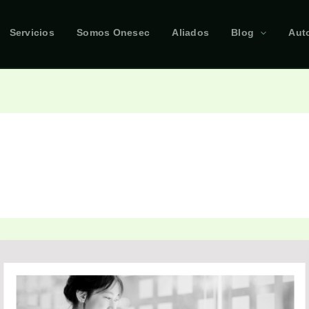
Servicios
Somos Onesec
Aliados
Blog
Aut