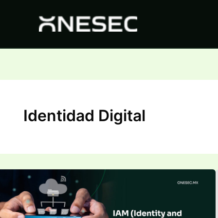
Ir
al
contenido
Identidad Digital