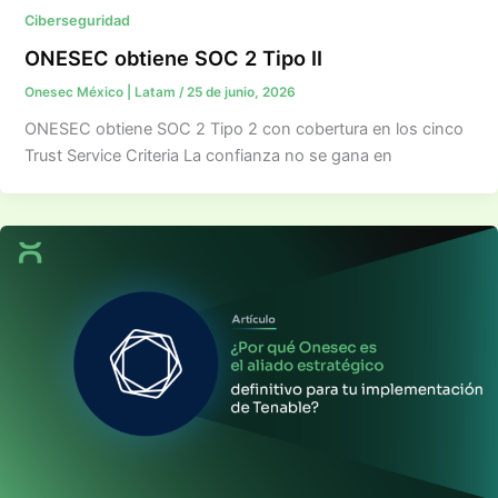
Ciberseguridad
ONESEC obtiene SOC 2 Tipo II
Onesec México | Latam
/
25 de junio, 2026
ONESEC obtiene SOC 2 Tipo 2 con cobertura en los cinco
Trust Service Criteria La confianza no se gana en