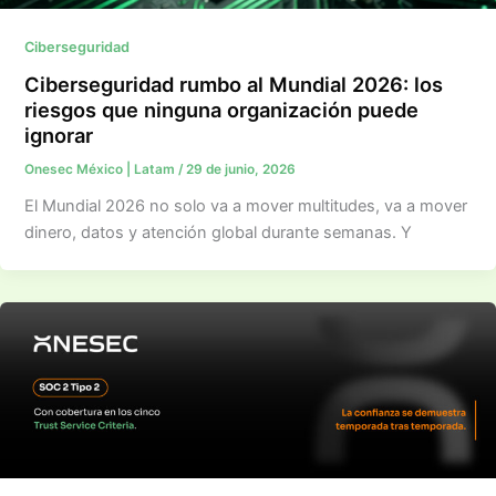
Ciberseguridad
Ciberseguridad rumbo al Mundial 2026: los
riesgos que ninguna organización puede
ignorar
Onesec México | Latam
/
29 de junio, 2026
El Mundial 2026 no solo va a mover multitudes, va a mover
dinero, datos y atención global durante semanas. Y