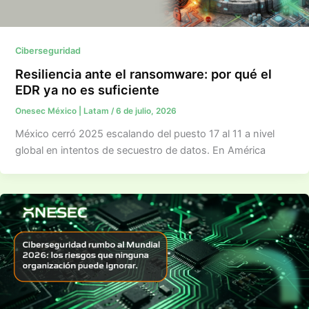
Ciberseguridad
Resiliencia ante el ransomware: por qué el
EDR ya no es suficiente
Onesec México | Latam
/
6 de julio, 2026
México cerró 2025 escalando del puesto 17 al 11 a nivel
global en intentos de secuestro de datos. En América