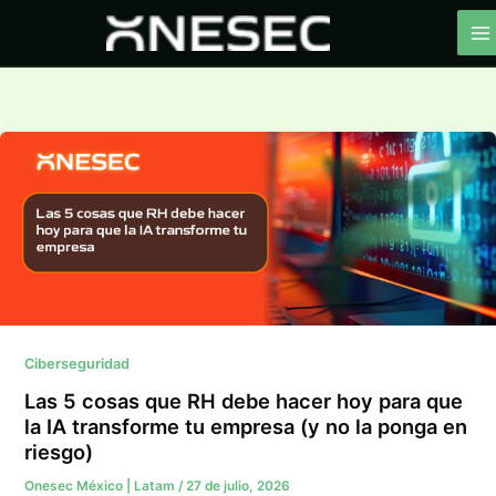
Ir
al
contenido
Ciberseguridad
Las 5 cosas que RH debe hacer hoy para que
la IA transforme tu empresa (y no la ponga en
riesgo)
Onesec México | Latam
/
27 de julio, 2026