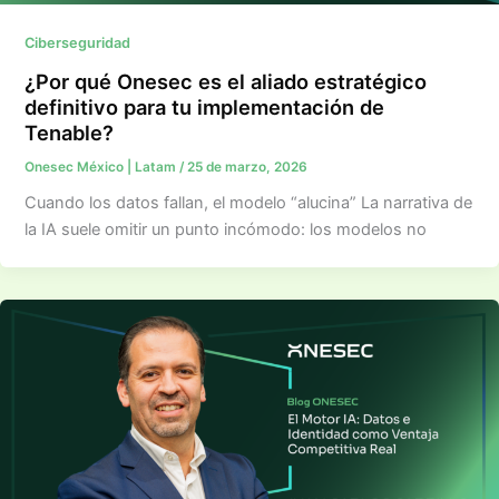
Ciberseguridad
¿Por qué Onesec es el aliado estratégico
definitivo para tu implementación de
Tenable?
Onesec México | Latam
/
25 de marzo, 2026
Cuando los datos fallan, el modelo “alucina” La narrativa de
la IA suele omitir un punto incómodo: los modelos no