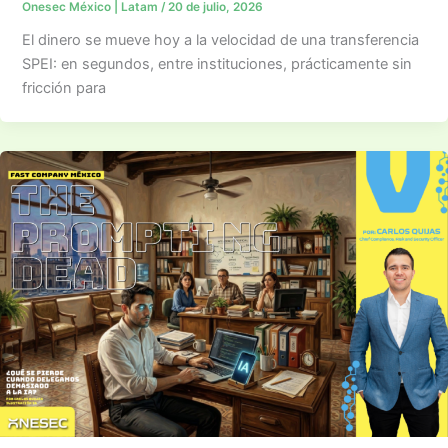
Onesec México | Latam
/
20 de julio, 2026
El dinero se mueve hoy a la velocidad de una transferencia
SPEI: en segundos, entre instituciones, prácticamente sin
fricción para