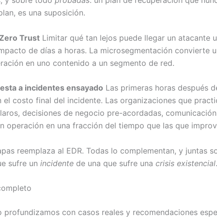
plan, es una suposición.
Zero Trust
Limitar qué tan lejos puede llegar un atacante 
impacto de días a horas. La microsegmentación convierte u
eración en uno contenido a un segmento de red.
uesta a incidentes ensayado
Las primeras horas después d
el costo final del incidente. Las organizaciones que practi
claros, decisiones de negocio pre-acordadas, comunicación
n operación en una fracción del tiempo que las que improv
apas reemplaza al EDR. Todas lo complementan, y juntas so
ue sufre un
incidente
de una que sufre una
crisis existencial
completo
lo profundizamos con casos reales y recomendaciones espe