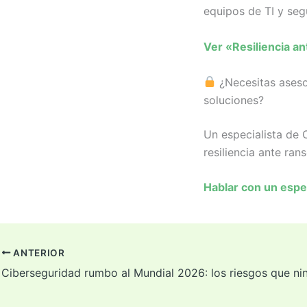
equipos de TI y seg
Ver «Resiliencia a
¿Necesitas asesor
soluciones?
Un especialista de 
resiliencia ante ra
Hablar con un espe
ANTERIOR