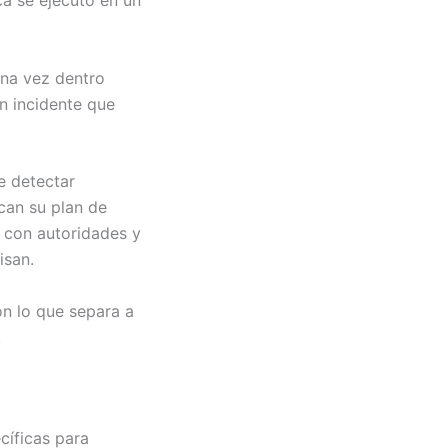
una vez dentro
n incidente que
e detectar
can su plan de
 con autoridades y
isan.
n lo que separa a
.
cíficas para