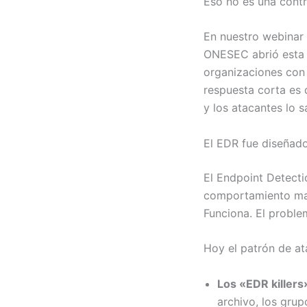
Eso no es una contr
En nuestro webinar
ONESEC abrió esta 
organizaciones con
respuesta corta es 
y los atacantes lo 
El EDR fue diseñado
El Endpoint Detecti
comportamiento malic
Funciona. El proble
Hoy el patrón de at
Los «EDR killers
archivo, los gru