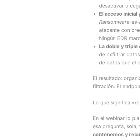
desactivar o ceg
El acceso inicia
Ransomware-as-a
atacante con cre
Ningún EDR marca
La doble y triple
de exfiltrar dato
de datos que el e
El resultado: organ
filtración. El endpo
Lo que significa «
En el webinar lo pl
esa pregunta, sola,
contenemos y recu