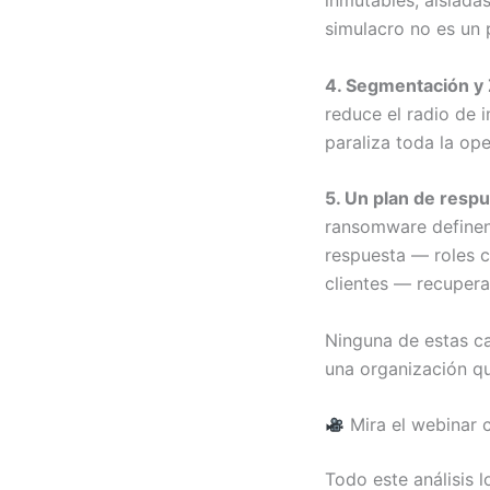
simulacro no es un 
4. Segmentación y 
reduce el radio de 
paraliza toda la op
5. Un plan de resp
ransomware definen 
respuesta — roles 
clientes — recupera
Ninguna de estas c
una organización q
Mira el webinar 
Todo este análisis 