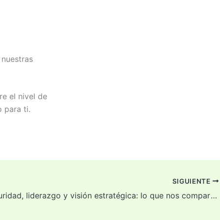
 nuestras
e el nivel de
 para ti.
SIGUIENTE
Ciberseguridad, liderazgo y visión estratégica: lo que nos compartió el CISO de Fibra Uno