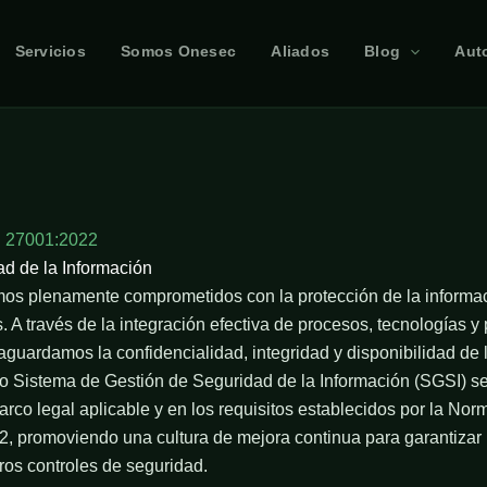
Servicios
Somos Onesec
Aliados
Blog
Aut
 27001:2022
ad de la Información
 plenamente comprometidos con la protección de la informac
. A través de la integración efectiva de procesos, tecnologías y 
guardamos la confidencialidad, integridad y disponibilidad de 
 Sistema de Gestión de Seguridad de la Información (SGSI) s
rco legal aplicable y en los requisitos establecidos por la Nor
 promoviendo una cultura de mejora continua para garantizar l
tros controles de seguridad.