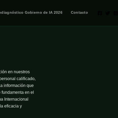
odiagnóstico Gobierno de IA 2026
Contacto
ión en nuestros
personal calificado,
la información que
e fundamenta en el
ma Internacional
a eficacia y