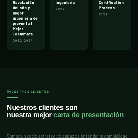
Revelación
ingeniería
Certification
del año y
Process
2022
mejor
2022
ingeniería de
preventa |
Mejor
Teammate
2022-2024
NUESTROS CLIENTES
Nuestros clientes son
nuestra mejor
carta de presentación
Somos un socio estratégico capaz de entender la complejidad