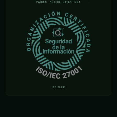
PAÍSES · MÉXICO · LATAM · USA
ISO 27001