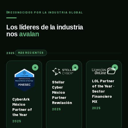
RECONOCIDOS POR LA INDUSTRIA GLOBAL
Los líderes de la industria
nos
avalan
2025
MÁS RECIENTES
★
★
★
LOL Partner
Stellar
of the Year ·
Cyber
Sector
México
Financiero
Partner
CyberArk
MX
Revelación
México
2025
Partner of
2025
the Year
2025