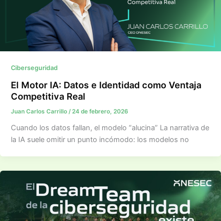
Ciberseguridad
El Motor IA: Datos e Identidad como Ventaja
Competitiva Real
Juan Carlos Carrillo
/
24 de febrero, 2026
Cuando los datos fallan, el modelo “alucina” La narrativa de
la IA suele omitir un punto incómodo: los modelos no