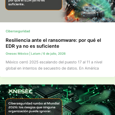
Ciberseguridad
Resiliencia ante el ransomware: por qué el
EDR ya no es suficiente
Onesec México | Latam
/
6 de julio, 2026
México cerró 2025 escalando del puesto 17 al 11 a nivel
global en intentos de secuestro de datos. En América