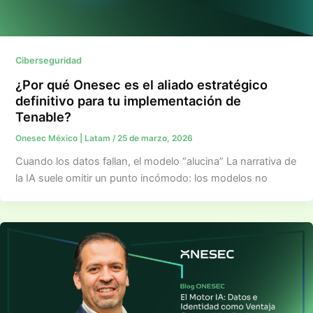
Ciberseguridad
¿Por qué Onesec es el aliado estratégico
definitivo para tu implementación de
Tenable?
Onesec México | Latam
/
25 de marzo, 2026
Cuando los datos fallan, el modelo “alucina” La narrativa de
la IA suele omitir un punto incómodo: los modelos no