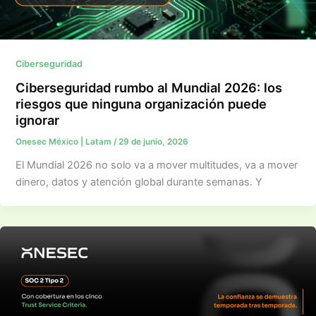
Ciberseguridad
Ciberseguridad rumbo al Mundial 2026: los
riesgos que ninguna organización puede
ignorar
Onesec México | Latam
/
29 de junio, 2026
El Mundial 2026 no solo va a mover multitudes, va a mover
dinero, datos y atención global durante semanas. Y