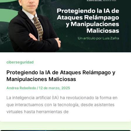
ciberseguridad
Protegiendo la IA de Ataques Relámpago y
Manipulaciones Maliciosas
Andrea Rebolledo
/
12 de marzo, 2025
La inteligencia artificial (IA) ha revolucionado la forma en
que interactuamos con la tecnología, desde asistentes
virtuales hasta herramientas de