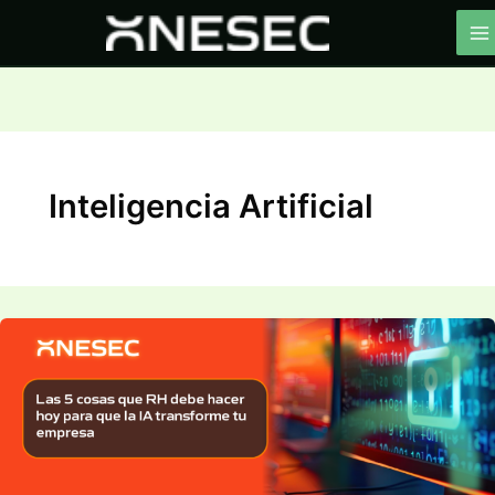
Ir
al
contenido
Inteligencia Artificial