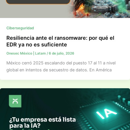
Ciberseguridad
Resiliencia ante el ransomware: por qué el
EDR ya no es suficiente
Onesec México | Latam
/
6 de julio, 2026
México cerró 2025 escalando del puesto 17 al 11 a nivel
global en intentos de secuestro de datos. En América