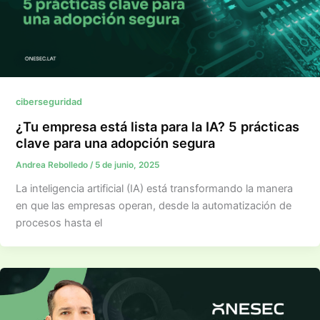
ciberseguridad
¿Tu empresa está lista para la IA? 5 prácticas
clave para una adopción segura
Andrea Rebolledo
/
5 de junio, 2025
La inteligencia artificial (IA) está transformando la manera
en que las empresas operan, desde la automatización de
procesos hasta el