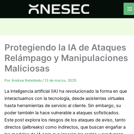
Ir
al
contenido
Protegiendo la IA de Ataques
Relámpago y Manipulaciones
Maliciosas
Por
Andrea Rebolledo
/
12 de marzo, 2025
La inteligencia artificial (IA) ha revolucionado la forma en que
interactuamos con la tecnología, desde asistentes virtuales
hasta herramientas de servicio al cliente. Sin embargo, su
poder también la hace vulnerable a ataques sofisticados.
Este post explora los riesgos de los ataques de aviso, tanto
directos (jailbreaks) como indirectos, que buscan engañar a