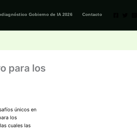
odiagnóstico Gobierno de IA 2026
Contacto
o para los
afíos únicos en
ara los
las cuales las