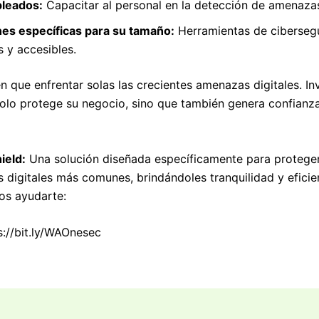
pleados:
Capacitar al personal en la detección de amenaz
es específicas para su tamaño:
Herramientas de ciberseg
s y accesibles.
 que enfrentar solas las crecientes amenazas digitales. Inv
olo protege su negocio, sino que también genera confianza 
ield:
Una solución diseñada específicamente para protege
 digitales más comunes, brindándoles tranquilidad y efici
s ayudarte:
://bit.ly/WAOnesec