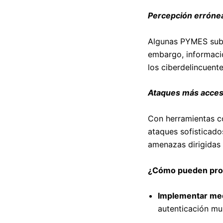
Percepción errónea
Algunas PYMES sube
embargo, informació
los ciberdelincuente
Ataques más acces
Con herramientas c
ataques sofisticado
amenazas dirigidas
¿Cómo pueden pro
Implementar med
autenticación mul