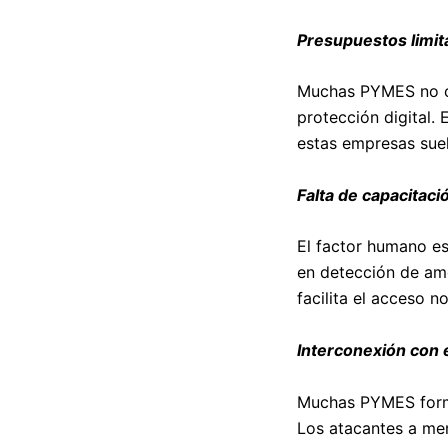
Presupuestos limit
Muchas PYMES no cu
protección digital. 
estas empresas sue
Falta de capacitaci
El factor humano es
en detección de ame
facilita el acceso 
Interconexión con
Muchas PYMES forma
Los atacantes a men