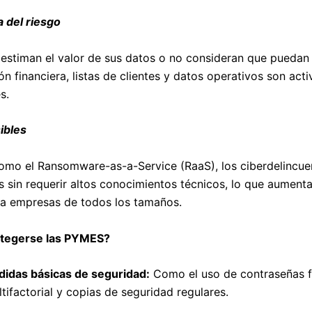
 del riesgo
stiman el valor de sus datos o no consideran que puedan 
n financiera, listas de clientes y datos operativos son acti
s.
ibles
omo el Ransomware-as-a-Service (RaaS), los ciberdelincue
s sin requerir altos conocimientos técnicos, lo que aument
 a empresas de todos los tamaños.
tegerse las PYMES?
idas básicas de seguridad:
Como el uso de contraseñas f
tifactorial y copias de seguridad regulares.