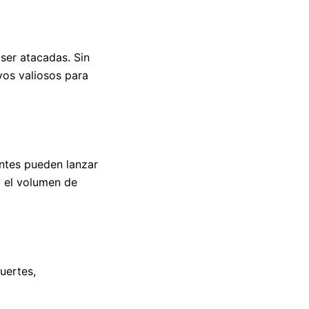
ser atacadas. Sin
vos valiosos para
ntes pueden lanzar
a el volumen de
uertes,