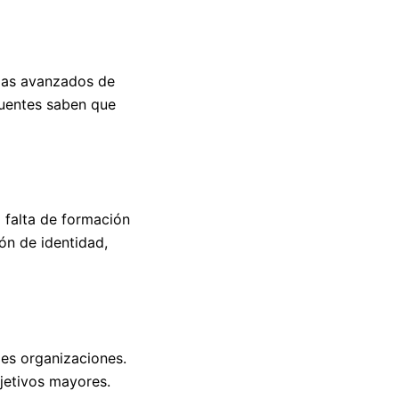
emas avanzados de
ncuentes saben que
 falta de formación
ón de identidad,
es organizaciones.
jetivos mayores.