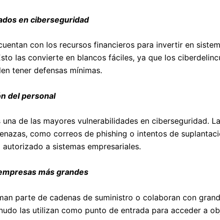
ados en ciberseguridad
entan con los recursos financieros para invertir en sist
Esto las convierte en blancos fáciles, ya que los ciberdeli
len tener defensas mínimas.
ón del personal
 una de las mayores vulnerabilidades en ciberseguridad. La
nazas, como correos de phishing o intentos de suplantaci
no autorizado a sistemas empresariales.
 empresas más grandes
n parte de cadenas de suministro o colaboran con grand
udo las utilizan como punto de entrada para acceder a ob