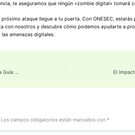
ncia, te aseguramos que ningún «zombie digital» tomará co
l próximo ataque llegue a tu puerta. Con ONESEC, estarás
ta con nosotros y descubre cómo podemos ayudarte a prot
 las amenazas digitales.
La Importancia de una Auditoría de Seguridad Regular: Una Guía Completa
Los campos obligatorios están marcados con
*