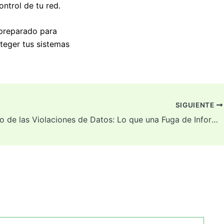
ntrol de tu red.
 preparado para
eger tus sistemas
SIGUIENTE
El Impacto de las Violaciones de Datos: Lo que una Fuga de Información Puede Costarle a Tu Empresa