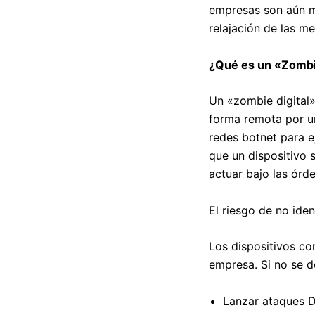
empresas son aún má
relajación de las m
¿Qué es un «Zombi
Un «zombie digital»
forma remota por un
redes botnet para e
que un dispositivo 
actuar bajo las órde
El riesgo de no ide
Los dispositivos co
empresa. Si no se d
Lanzar ataques D