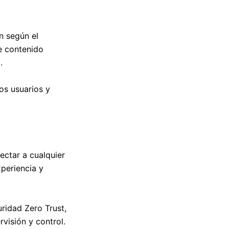
n según el
de contenido
o.
os usuarios y
ectar a cualquier
periencia y
ridad Zero Trust,
visión y control.