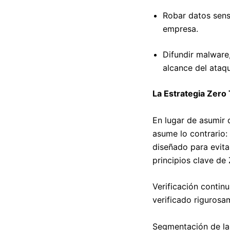
Robar datos sens
empresa.
Difundir malware
alcance del ataq
La Estrategia Zero
En lugar de asumir q
asume lo contrario:
diseñado para evita
principios clave de 
Verificación contin
verificado riguros
Segmentación de la 