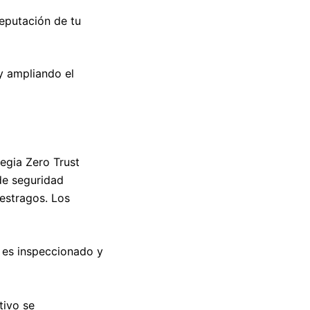
reputación de tu
y ampliando el
tegia Zero Trust
 de seguridad
 estragos. Los
, es inspeccionado y
tivo se