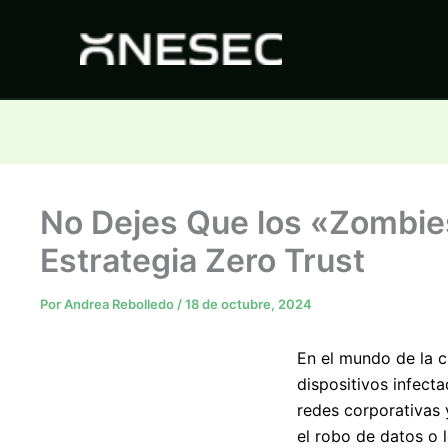
Ir
al
contenido
No Dejes Que los «Zombies
Estrategia Zero Trust
Por
Andrea Rebolledo
/
18 de octubre, 2024
En el mundo de la c
dispositivos infecta
redes corporativas 
el robo de datos o