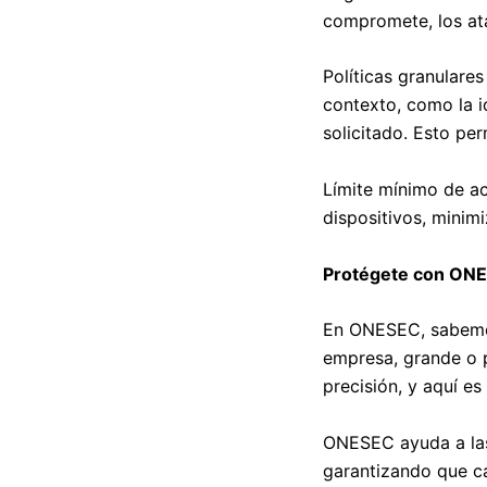
compromete, los at
Políticas granulare
contexto, como la id
solicitado. Esto pe
Límite mínimo de ac
dispositivos, minim
Protégete con ON
En ONESEC, sabemos 
empresa, grande o p
precisión, y aquí e
ONESEC ayuda a las
garantizando que ca