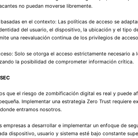
acantes no puedan moverse libremente.
s basadas en el contexto: Las políticas de acceso se adapta
entidad del usuario, el dispositivo, la ubicación y el tipo 
rmite una reevaluación continua de los privilegios de acces
ceso: Solo se otorga el acceso estrictamente necesario a l
izando la posibilidad de comprometer información crítica.
ESEC
que el riesgo de zombificación digital es real y puede af
equeña. Implementar una estrategia Zero Trust requiere ex
s donde entramos nosotros.
 empresas a desarrollar e implementar un enfoque de segu
da dispositivo, usuario y sistema esté bajo constante super