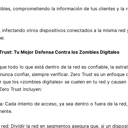
ibles, comprometiendo la información de tus clientes y la 
, infectando otros dispositivos conectados a la misma red 
ue.
 Trust: Tu Mejor Defensa Contra los Zombies Digitales
ue todo lo que está dentro de la red es confiable, la estra
 nunca confiar, siempre verificar. Zero Trust es un enfoque
r que los «zombies digitales» se cuelen en tu red y causen
Zero Trust incluyen:
ua: Cada intento de acceso, ya sea dentro o fuera de la red
amente.
red: Dividir la red en segmentos asegura que, si un disposi