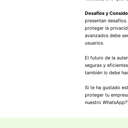
Desafíos y Conside
presentan desafíos.
proteger la privaci
avanzados debe ser 
usuarios.
El futuro de la aut
seguras y eficiente
también lo debe hac
Si te ha gustado e
proteger tu empresa
nuestro WhatsApp?