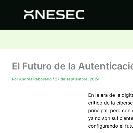
Ir
al
contenido
El Futuro de la Autenticac
Por
Andrea Rebolledo
/
27 de septiembre, 2024
En la era de la dig
crítico de la cibers
principal, pero con
ya no son suficient
configurando el futu