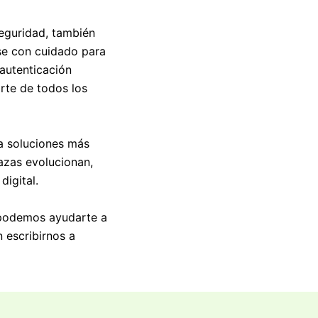
eguridad, también
se con cuidado para
autenticación
rte de todos los
ia soluciones más
azas evolucionan,
digital.
 podemos ayudarte a
 escribirnos a