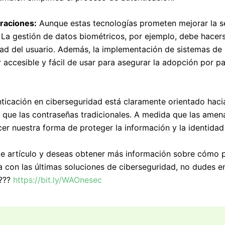
raciones:
Aunque estas tecnologías prometen mejorar la s
 La gestión de datos biométricos, por ejemplo, debe hacer
dad del usuario. Además, la implementación de sistemas de 
accesible y fácil de usar para asegurar la adopción por pa
enticación en ciberseguridad está claramente orientado hac
s que las contraseñas tradicionales. A medida que las amen
er nuestra forma de proteger la información y la identidad 
ste artículo y deseas obtener más información sobre cómo
 con las últimas soluciones de ciberseguridad, no dudes en
???
https://bit.ly/WAOnesec