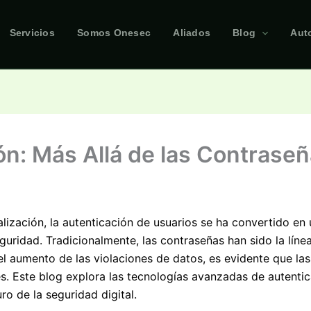
Servicios
Somos Onesec
Aliados
Blog
Aut
ión: Más Allá de las Contrase
italización, la autenticación de usuarios se ha convertido 
eguridad. Tradicionalmente, las contraseñas han sido la lín
 el aumento de las violaciones de datos, es evidente que la
es. Este blog explora las tecnologías avanzadas de autenti
ro de la seguridad digital.