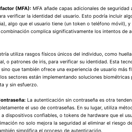
ifactor (MFA):
MFA añade capas adicionales de seguridad a
a verificar la identidad del usuario. Esto podría incluir alg
), algo que el usuario tiene (un token o teléfono móvil), y
a combinación complica significativamente los intentos de 
ría utiliza rasgos físicos únicos del individuo, como huella
l, o patrones de iris, para verificar su identidad. Esta tecn
 sino que también ofrece una experiencia de usuario más fl
los sectores están implementando soluciones biométricas 
ta y sin esfuerzo.
Contraseña:
La autenticación sin contraseña es otra tende
letamente el uso de contraseñas. En su lugar, utiliza mé
a dispositivos confiables, o tokens de hardware que el usu
imación no solo mejora la seguridad al eliminar el riesgo 
ambién simplifica el proceso de autenticación.