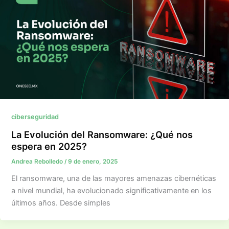
ciberseguridad
La Evolución del Ransomware: ¿Qué nos
espera en 2025?
Andrea Rebolledo
/
9 de enero, 2025
El ransomware, una de las mayores amenazas cibernéticas
a nivel mundial, ha evolucionado significativamente en los
últimos años. Desde simples