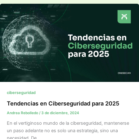
ciberseguridad
Tendencias en Ciberseguridad para 2025
Andrea Rebolledo
/
3 de diciembre, 2024
En el vertiginoso mundo de la ciberseguridad, mantenerse
un paso adelante no es solo una estrategia, sino una
necesidad. De