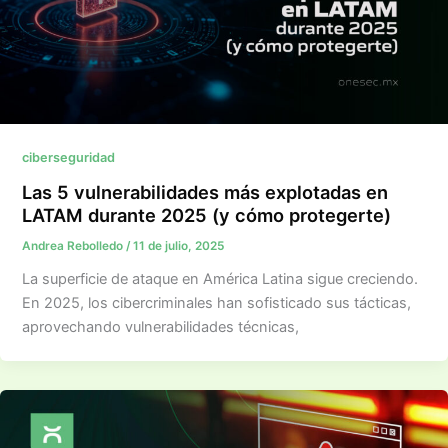
ciberseguridad
Las 5 vulnerabilidades más explotadas en
LATAM durante 2025 (y cómo protegerte)
Andrea Rebolledo
/
11 de julio, 2025
La superficie de ataque en América Latina sigue creciendo.
En 2025, los cibercriminales han sofisticado sus tácticas,
aprovechando vulnerabilidades técnicas,