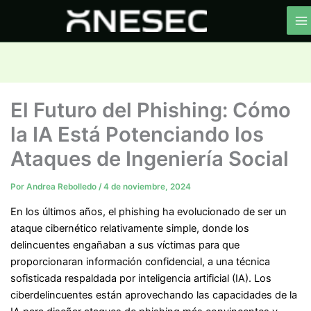
Ir
al
contenido
El Futuro del Phishing: Cómo
la IA Está Potenciando los
Ataques de Ingeniería Social
Por
Andrea Rebolledo
/
4 de noviembre, 2024
En los últimos años, el phishing ha evolucionado de ser un
ataque cibernético relativamente simple, donde los
delincuentes engañaban a sus víctimas para que
proporcionaran información confidencial, a una técnica
sofisticada respaldada por inteligencia artificial (IA). Los
ciberdelincuentes están aprovechando las capacidades de la