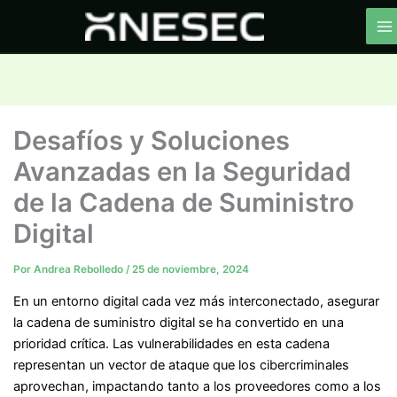
Ir
al
contenido
Desafíos y Soluciones
Avanzadas en la Seguridad
de la Cadena de Suministro
Digital
Por
Andrea Rebolledo
/
25 de noviembre, 2024
En un entorno digital cada vez más interconectado, asegurar
la cadena de suministro digital se ha convertido en una
prioridad crítica. Las vulnerabilidades en esta cadena
representan un vector de ataque que los cibercriminales
aprovechan, impactando tanto a los proveedores como a los