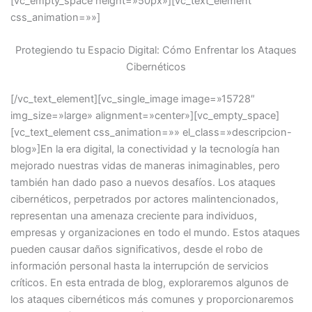
[vc_empty_space height=»50px»][vc_text_element
css_animation=»»]
Protegiendo tu Espacio Digital: Cómo Enfrentar los Ataques
Cibernéticos
[/vc_text_element][vc_single_image image=»15728″
img_size=»large» alignment=»center»][vc_empty_space]
[vc_text_element css_animation=»» el_class=»descripcion-
blog»]
En la era digital, la conectividad y la tecnología han
mejorado nuestras vidas de maneras inimaginables, pero
también han dado paso a nuevos desafíos. Los ataques
cibernéticos, perpetrados por actores malintencionados,
representan una amenaza creciente para individuos,
empresas y organizaciones en todo el mundo. Estos ataques
pueden causar daños significativos, desde el robo de
información personal hasta la interrupción de servicios
críticos. En esta entrada de blog, exploraremos algunos de
los ataques cibernéticos más comunes y proporcionaremos