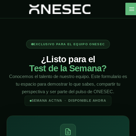
Ir
al
contenido
EXCLUSIVO PARA EL EQUIPO ONESEC
¿Listo para el
Test de la Semana?
Conocemos el talento de nuestro equipo. Este formulario es
tu espacio para demostrar lo que sabes, compartir tu
perspectiva y ser parte del pulso de ONESEC.
SEMANA ACTIVA · DISPONIBLE AHORA