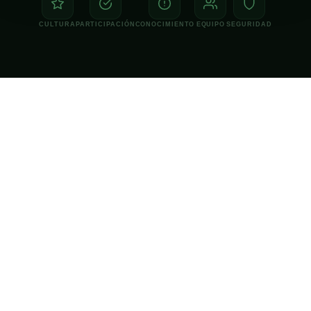
CULTURA
PARTICIPACIÓN
CONOCIMIENTO
EQUIPO
SEGURIDAD