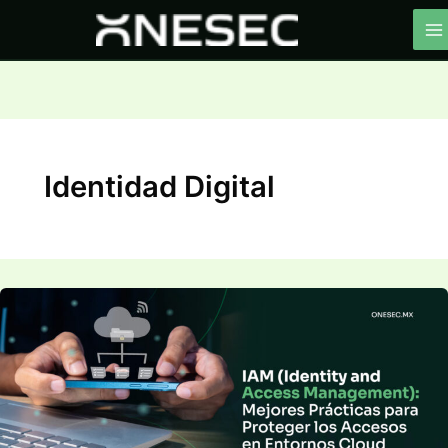
Ir
al
contenido
Identidad Digital