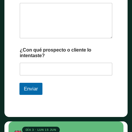
¿Con qué prospecto o cliente lo
intentaste?
Enviar
DÍA 3 · LUN 15 JUN