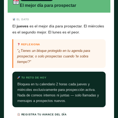
El mejor día para prospectar
EL DATO
El
jueves
es el mejor día para prospectar. El miércoles
es el segundo mejor. El lunes es el peor.
REFLEXIONA
"¿Tienes un bloque protegido en tu agenda para
prospectar, o solo prospectas cuando 'te sobra
tiempo'?"
TU RETO DE HOY
Bloquea en tu calendario 2 horas cada jueves y
miércoles exclusivamente para prospección activa.
Nada de correos internos ni juntas — solo llamadas y
mensajes a prospectos nuevos.
REGISTRA TU AVANCE DEL DÍA