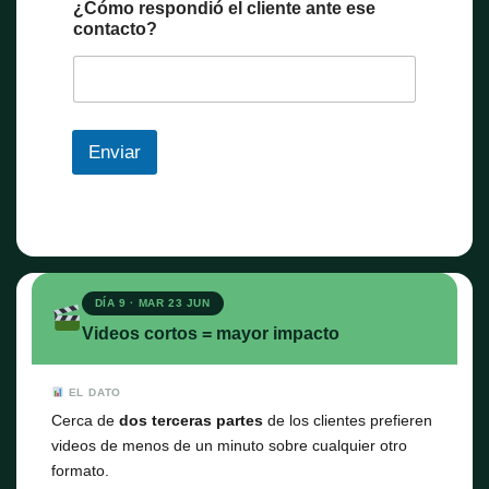
¿Cómo respondió el cliente ante ese
contacto?
Enviar
DÍA 9 · MAR 23 JUN
Videos cortos = mayor impacto
EL DATO
Cerca de
dos terceras partes
de los clientes prefieren
videos de menos de un minuto sobre cualquier otro
formato.