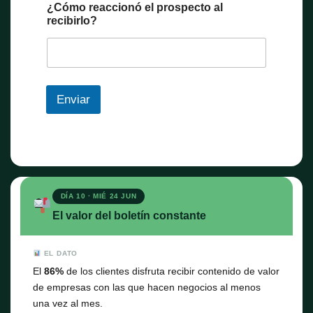
¿Cómo reaccionó el prospecto al
recibirlo?
Enviar
DÍA 10 · MIÉ 24 JUN
El valor del boletín constante
EL DATO
El
86%
de los clientes disfruta recibir contenido de valor
de empresas con las que hacen negocios al menos
una vez al mes.