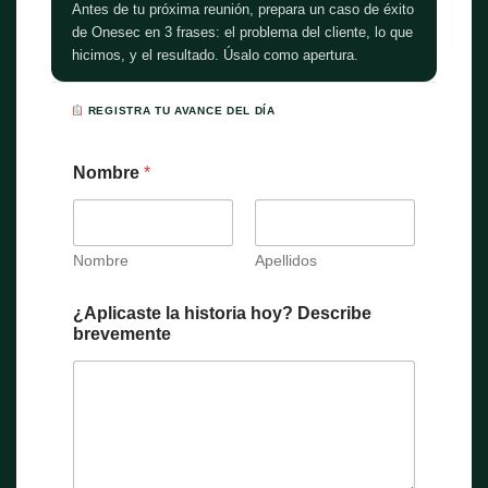
Antes de tu próxima reunión, prepara un caso de éxito
de Onesec en 3 frases: el problema del cliente, lo que
hicimos, y el resultado. Úsalo como apertura.
REGISTRA TU AVANCE DEL DÍA
Nombre
*
Nombre
Apellidos
¿Aplicaste la historia hoy? Describe
brevemente