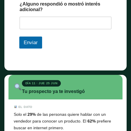
¿Alguno respondió o mostró interés
adicional?
Enviar
DÍA 11 · JUE 25 JUN
Tu prospecto ya te investigó
EL DATO
Solo el
29%
de las personas quiere hablar con un
vendedor para conocer un producto. El
62%
prefiere
buscar en internet primero.