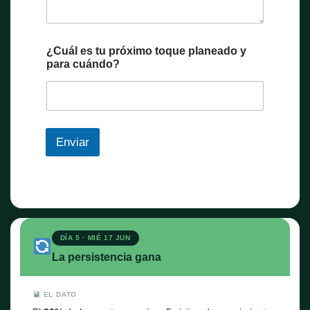
¿Cuál es tu próximo toque planeado y
para cuándo?
Enviar
DÍA 5 · MIÉ 17 JUN
La persistencia gana
EL DATO