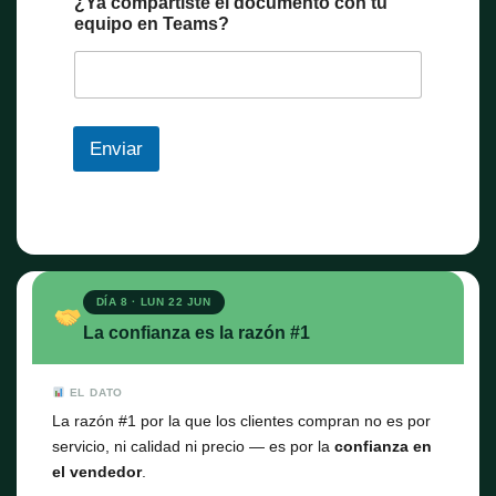
¿Ya compartiste el documento con tu
equipo en Teams?
Enviar
DÍA 8 · LUN 22 JUN
La confianza es la razón #1
EL DATO
La razón #1 por la que los clientes compran no es por
servicio, ni calidad ni precio — es por la
confianza en
el vendedor
.