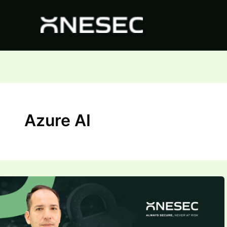
Ir
al
contenido
Azure AI