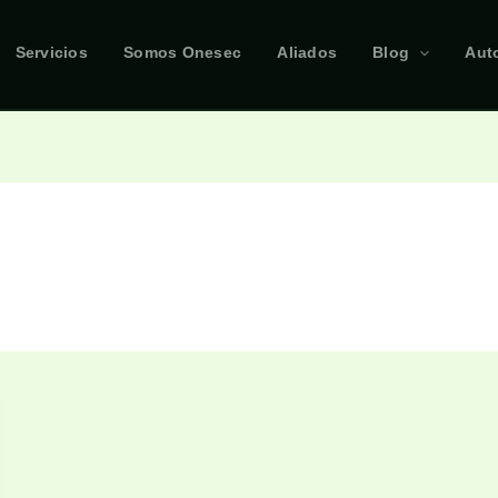
Servicios
Somos Onesec
Aliados
Blog
Aut