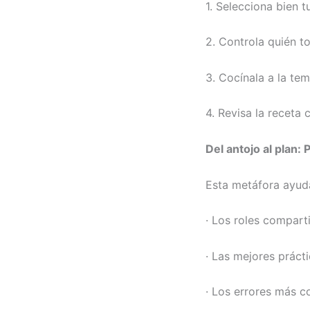
1. Selecciona bien t
2. Controla quién to
3. Cocínala a la tem
4. Revisa la receta
Del antojo al plan:
Esta metáfora ayuda
· Los roles compart
· Las mejores prácti
· Los errores más c