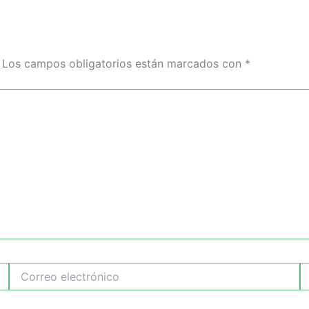
Los campos obligatorios están marcados con
*
Correo
W
electrónico