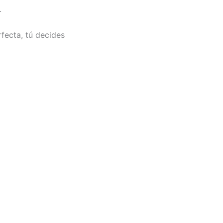
.
fecta, tú decides