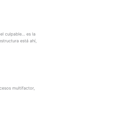
el culpable… es la
structura está ahí,
cesos multifactor,