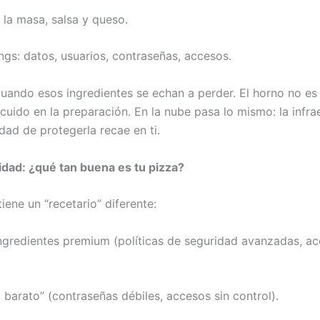
 la masa, salsa y queso.
ings: datos, usuarios, contraseñas, accesos.
uando esos ingredientes se echan a perder. El horno no es 
uido en la preparación. En la nube pasa lo mismo: la infrae
dad de protegerla recae en ti.
idad: ¿qué tan buena es tu pizza?
iene un “recetario” diferente:
ngredientes premium (políticas de seguridad avanzadas, ac
o barato” (contraseñas débiles, accesos sin control).