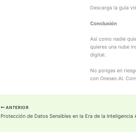
Descarga la guía vi
Conclusión
Así como nadie quie
quieres una nube in
digital.
No pongas en riesgo
con Onesec.AI. Co
ANTERIOR