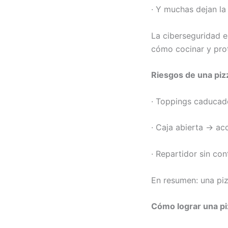
· Y muchas dejan la 
La ciberseguridad e
cómo cocinar y prot
Riesgos de una piz
· Toppings caducad
· Caja abierta → ac
· Repartidor sin co
En resumen: una piz
Cómo lograr una pi