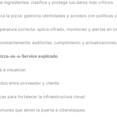
us ingredientes: clasifica y protege tus datos más críticos.
ca la pizza: gestiona identidades y accesos con políticas c
peratura correcta: aplica cifrado, monitoreo y alertas en ti
 constantemente: auditorías, cumplimiento y actualizaciones
 Pizza-as-a-Service explicado
 a visualizar:
idos entre proveedor y cliente.
cas para fortalecer la infraestructura cloud.
omunes que abren la puerta a ciberataques.