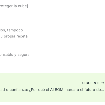
roteger la nube]
ados, tampoco
tu propia receta
ponsable y segura
SIGUIENTE
Trazabilidad o confianza: ¿Por qué el AI BOM marcará el futuro del gobierno de IA?