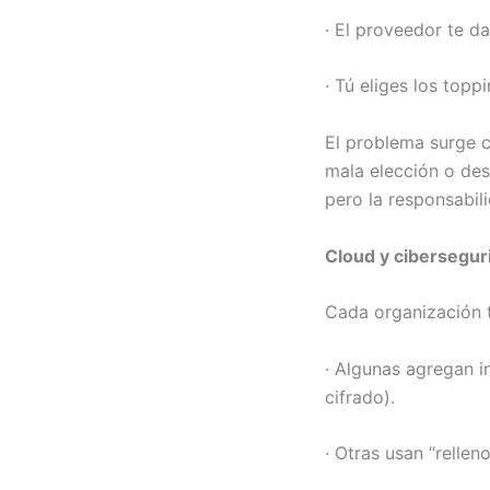
· El proveedor te da
· Tú eliges los topp
El problema surge c
mala elección o desc
pero la responsabili
Cloud y cibersegur
Cada organización t
· Algunas agregan i
cifrado).
· Otras usan “rellen